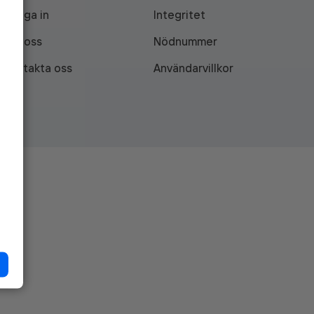
Logga in
Integritet
Om oss
Nödnummer
Kontakta oss
Användarvillkor