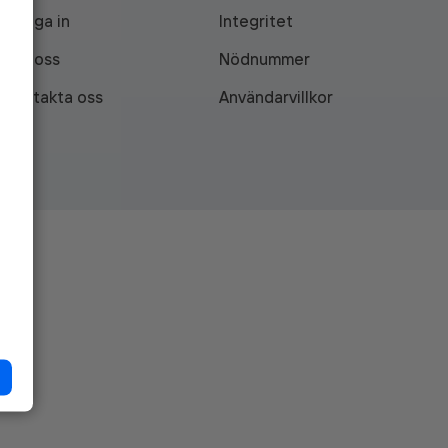
Logga in
Integritet
Om oss
Nödnummer
Kontakta oss
Användarvillkor