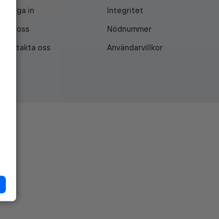
Logga in
Integritet
Om oss
Nödnummer
Kontakta oss
Användarvillkor