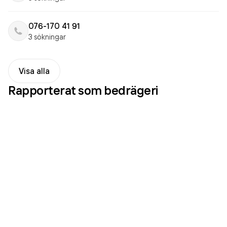
076-170 41 91
3 sökningar
Visa alla
Rapporterat som
bedrägeri