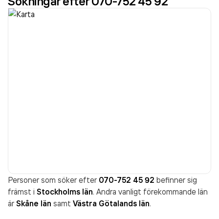
Sökningar efter 070-752 45 92
Personer som söker efter
070-752 45 92
befinner sig
främst i
Stockholms län
. Andra vanligt förekommande län
är
Skåne län
samt
Västra Götalands län
.