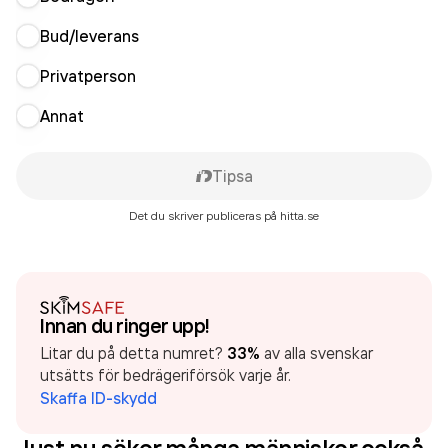
Bud/leverans
Privatperson
Annat
Tipsa
Det du skriver publiceras på hitta.se
Innan du ringer upp!
Litar du på detta numret?
33%
av alla svenskar
utsätts för bedrägeriförsök varje år.
Skaffa ID-skydd