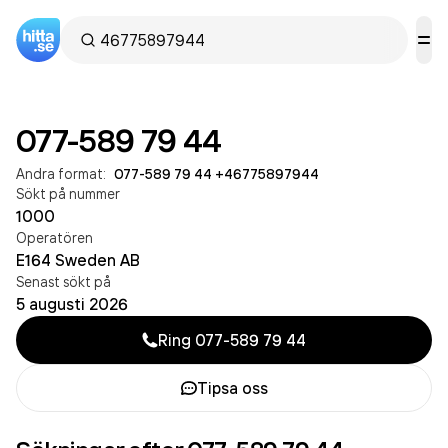
077-589 79 44
Andra format:
077-589 79 44
·
+46775897944
Sökt på nummer
1000
Operatören
E164 Sweden AB
Senast sökt på
5 augusti 2026
Ring
077-589 79 44
Tipsa oss