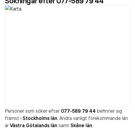
Sökningar efter 077-589 79 44
Personer som söker efter
077-589 79 44
befinner sig
främst i
Stockholms län
. Andra vanligt förekommande län
är
Västra Götalands län
samt
Skåne län
.