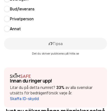
Bud/leverans
Privatperson
Annat
Tipsa
Det du skriver publiceras på hitta.se
Innan du ringer upp!
Litar du på detta numret?
33%
av alla svenskar
utsätts för bedrägeriförsök varje år.
Skaffa ID-skydd