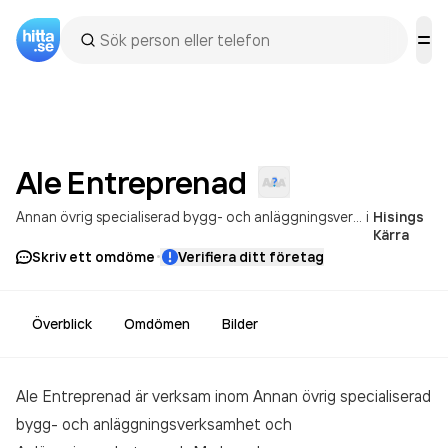
Ale
Entreprenad
Annan övrig specialiserad bygg- och anläggningsverksamhet
i
Hisings
Anlä
Kärra
·
Skriv ett omdöme
Verifiera ditt företag
Överblick
Omdömen
Bilder
Ale Entreprenad är verksam inom
Annan övrig specialiserad
bygg- och anläggningsverksamhet och