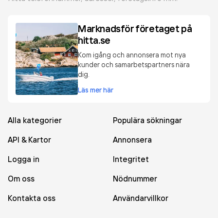
Marknadsför företaget på
hitta.se
Kom igång och annonsera mot nya
kunder och samarbetspartners nära
dig.
Läs mer här
Alla kategorier
Populära sökningar
API & Kartor
Annonsera
Logga in
Integritet
Om oss
Nödnummer
Kontakta oss
Användarvillkor