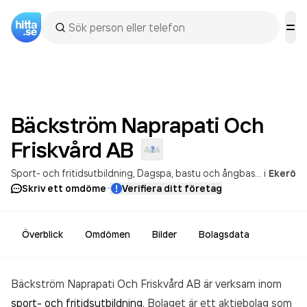
Bäckström Naprapati Och
Friskvård
AB
Sport- och fritidsutbildning
Dagspa, bastu och ångbastu
i
Ekerö
·
Skriv ett omdöme
Verifiera ditt företag
Överblick
Omdömen
Bilder
Bolagsdata
Bäckström Naprapati Och Friskvård AB är verksam inom
sport- och fritidsutbildning
. Bolaget är ett aktiebolag som