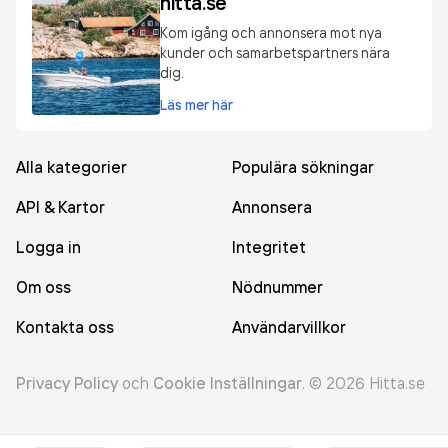
hitta.se
Kom igång och annonsera mot nya
kunder och samarbetspartners nära
dig.
Läs mer här
Alla kategorier
Populära sökningar
API & Kartor
Annonsera
Logga in
Integritet
Om oss
Nödnummer
Kontakta oss
Användarvillkor
Privacy Policy
och
Cookie Inställningar
.
©
2026
Hitta.se