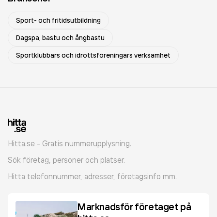
Sport- och fritidsutbildning
Dagspa, bastu och ångbastu
Sportklubbars och idrottsföreningars verksamhet
Hitta.se - Gratis nummerupplysning.
Sök företag, personer och platser.
Hitta telefonnummer, adresser, företagsinfo mm.
Marknadsför företaget på