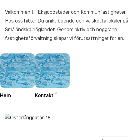
Välkommen till Eksjöbostäder och Kommunfastigheter.
Hos oss hittar Du unikt boende och välskötta lokaler på
Småländska höglandet. Genom aktiv och noggrann
fastighetsförvaltning skapar vi förutsättningar för en
attraktiv vardag i en spännande kommun.
Hem
Kontakt