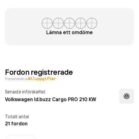
Lämna ett omdöme
Fordon registrerade
Presenterat av
Senaste införskaffat
Volkswagen Id.buzz Cargo PRO 210 KW
Totalt antal
21 fordon