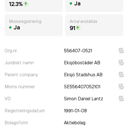
Ja
12.3%
Momsregistrering
Antal anställda
Ja
91
Org.nr.
556407-0521
Juridiskt namn
Eksjöbostäder AB
Parent company
Eksjö Stadshus AB
Moms nummer
SE556407052101
VD
Simon Daniel Lantz
Registreringsdatum
1991-01-08
Bolagsform
Aktiebolag