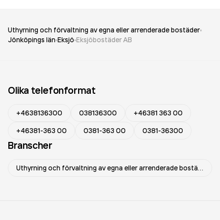
Uthyrning och förvaltning av egna eller arrenderade bostäder
Jönköpings län
Eksjö
Eksjöbostäder AB
Olika telefonformat
+4638136300
038136300
+46381 363 00
+46381-363 00
0381-363 00
0381-36300
Branscher
Uthyrning och förvaltning av egna eller arrenderade bostäder