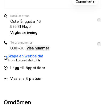
Öppna karta
Besöksadress
Österlånggatan 16
575 31
Eksjö
Vägbeskrivning
Telefonnummer
0381
-363
Visa nummer
Skapa en webbsida!
Prova
kostnadsfritt 1 år
Lägg till öppettider
Visa alla
4
platser
Omdömen