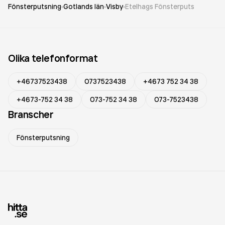
Fönsterputsning
Gotlands län
Visby
Etelhags Fönsterputs
Olika telefonformat
+46737523438
0737523438
+4673 752 34 38
+4673-752 34 38
073-752 34 38
073-7523438
Branscher
Fönsterputsning