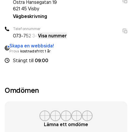
Östra Hansegatan 19
621 45
Visby
Vägbeskrivning
Telefonnummer
073-
752 34
Visa nummer
Skapa en webbsida!
Prova
kostnadsfritt 1 år
Stängt
till
09:00
Omdömen
Lämna ett omdöme