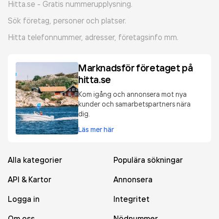
Hitta.se - Gratis nummerupplysning.
Sök företag, personer och platser.
Hitta telefonnummer, adresser, företagsinfo mm.
Marknadsför företaget på
hitta.se
Kom igång och annonsera mot nya
kunder och samarbetspartners nära
dig.
Läs mer här
Alla kategorier
Populära sökningar
API & Kartor
Annonsera
Logga in
Integritet
Om oss
Nödnummer