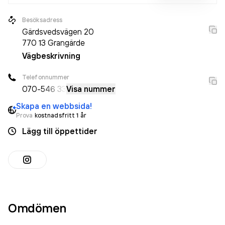
Besöksadress
Gärdsvedsvägen 20
770 13
Grangärde
Vägbeskrivning
Telefonnummer
070-
546 33
Visa nummer
Skapa en webbsida!
Prova
kostnadsfritt 1 år
Lägg till öppettider
Omdömen