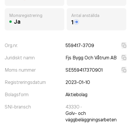
Momsregistrering
Antal anställda
Ja
1
Org.nr.
559417-3709
Juridiskt namn
Fjs Bygg Och Våtrum AB
Moms nummer
SE559417370901
Registreringsdatum
2023-01-10
Bolagsform
Aktiebolag
SNI-bransch
43330
·
Golv- och
väggbeläggningsarbeten