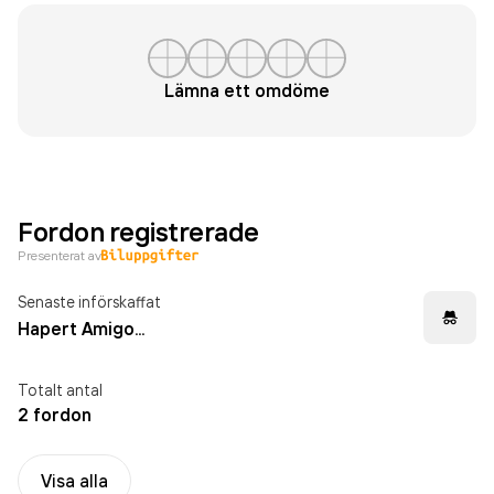
Lämna ett omdöme
Fordon registrerade
Presenterat av
Senaste införskaffat
Hapert Amigo...
Totalt antal
2 fordon
Visa alla