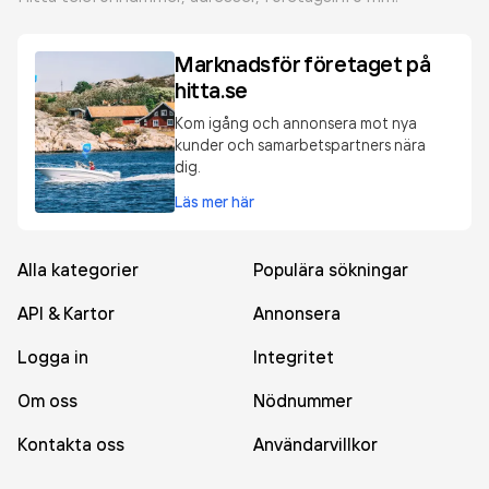
Marknadsför företaget på
hitta.se
Kom igång och annonsera mot nya
kunder och samarbetspartners nära
dig.
Läs mer här
Alla kategorier
Populära sökningar
API & Kartor
Annonsera
Logga in
Integritet
Om oss
Nödnummer
Kontakta oss
Användarvillkor