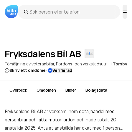
Fryksdalens Bil
AB
Försäljning av veteranbilar
Fordons- och verkstadsutrustningar
i
Torsby
·
Skriv ett omdöme
Verifierad
Överblick
Omdömen
Bilder
Bolagsdata
Fryksdalens Bil AB är verksam inom
detaljhandel med
personbilar och lätta motorfordon
och hade totalt 20
anställda 2025. Antalet anställda har ökat med 1 person