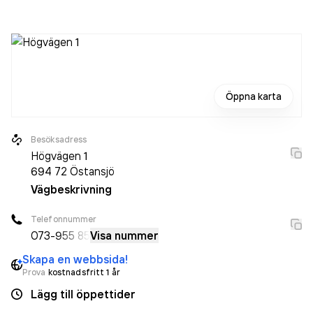
Öppna karta
Besöksadress
Högvägen 1
694 72
Östansjö
Vägbeskrivning
Telefonnummer
073-
955 85
Visa nummer
Skapa en webbsida!
Prova
kostnadsfritt 1 år
Lägg till öppettider