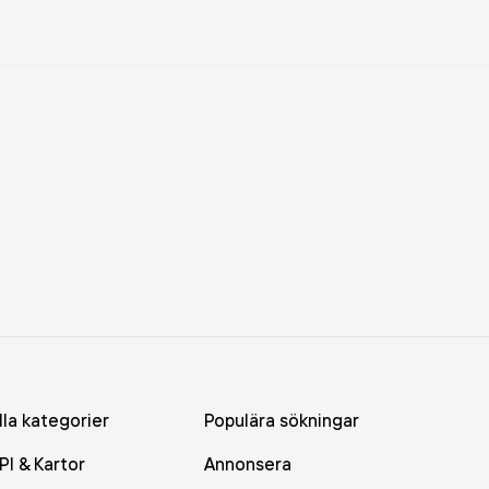
lla kategorier
Populära sökningar
PI & Kartor
Annonsera