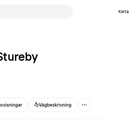
Karta
 Stureby
Mer
ovisningar
Vägbeskrivning