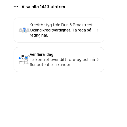
Visa alla
1413
platser
Kreditbetyg från Dun & Bradstreet
Okänd kreditvärdighet. Ta reda på
rating här.
Verifiera idag
Ta kontroll över ditt företag och nå
fler potentiella kunder