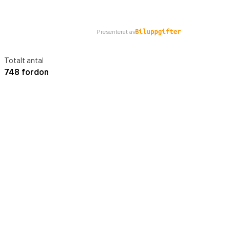
Presenterat av
Totalt antal
748 fordon