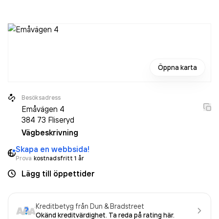
Öppna karta
Besöksadress
Emåvägen 4
384 73
Fliseryd
Vägbeskrivning
Skapa en webbsida!
Prova
kostnadsfritt 1 år
Lägg till öppettider
Kreditbetyg från Dun & Bradstreet
Okänd kreditvärdighet. Ta reda på rating här.