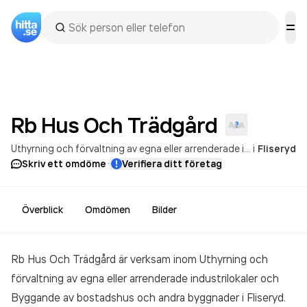
Rb Hus Och
Trädgård
Uthyrning och förvaltning av egna eller arrenderade industrilokaler
i
Fliseryd
·
Skriv ett omdöme
Verifiera ditt företag
Överblick
Omdömen
Bilder
Rb Hus Och Trädgård är verksam inom
Uthyrning och
förvaltning av egna eller arrenderade industrilokaler och
Byggande av bostadshus och andra byggnader
i Fliseryd.