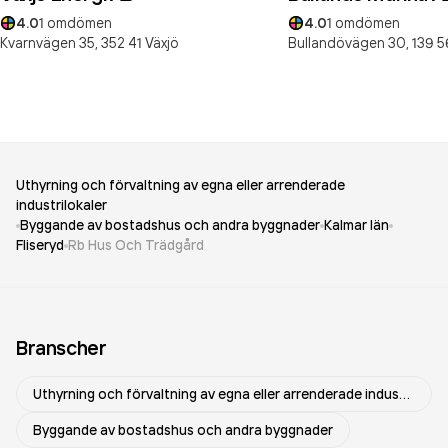
4.0
1
omdömen
4.0
1
omdömen
Kvarnvägen 35,
352 41
Växjö
Bullandövägen 30,
139 5
Uthyrning och förvaltning av egna eller arrenderade
industrilokaler
Byggande av bostadshus och andra byggnader
Kalmar län
Fliseryd
Rb Hus Och Trädgård
Branscher
Uthyrning och förvaltning av egna eller arrenderade industrilokaler
Byggande av bostadshus och andra byggnader