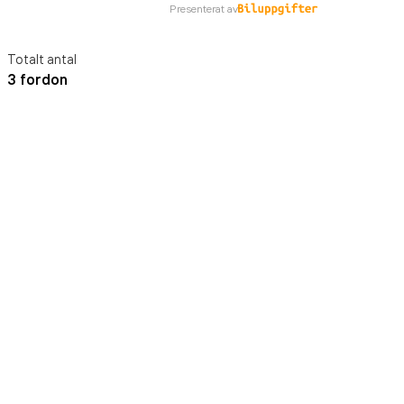
Presenterat av
Totalt antal
3 fordon