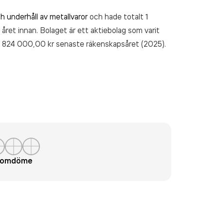
h underhåll av metallvaror
och hade totalt 1
 året innan. Bolaget är ett aktiebolag som varit
 824 000,00 kr
senaste räkenskapsåret (2025).
t omdöme