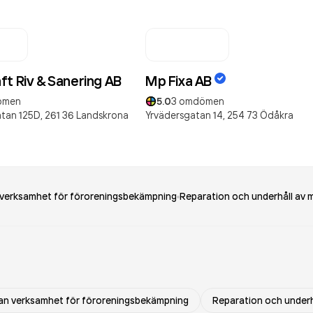
ft Riv & Sanering AB
Mp Fixa AB
ömen
5.0
3
omdömen
tan 125D,
261 36
Landskrona
Yrvädersgatan 14,
254 73
Ödåkra
n verksamhet för föroreningsbekämpning
Reparation och underhåll av m
nnan verksamhet för föroreningsbekämpning
Reparation och underh