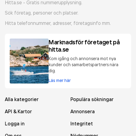
Hitta.se - Gratis nummerupplysning.
Sök företag, personer och platser.
Hitta telefonnummer, adresser, företagsinfo mm.
Marknadsför företaget på
hitta.se
Kom igång och annonsera mot nya
kunder och samarbetspartners nära
dig.
Läs mer här
Alla kategorier
Populära sökningar
API & Kartor
Annonsera
Logga in
Integritet
Om oss
Nödnummer