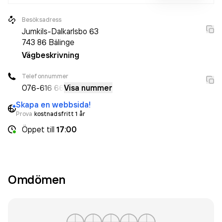
Besöksadress
Jumkils-Dalkarlsbo 63
743 86
Bälinge
Vägbeskrivning
Telefonnummer
076-
616 66
Visa nummer
Skapa en webbsida!
Prova
kostnadsfritt 1 år
Öppet
till
17:00
Omdömen