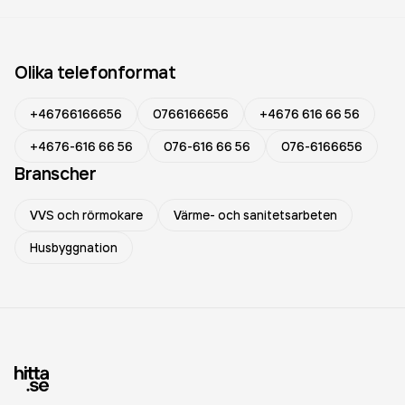
Olika telefonformat
+46766166656
0766166656
+4676 616 66 56
+4676-616 66 56
076-616 66 56
076-6166656
Branscher
VVS och rörmokare
Värme- och sanitetsarbeten
Husbyggnation