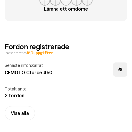
Lämna ett omdöme
Fordon registrerade
Presenterat av
Senaste införskaffat
CFMOTO Cforce 450L
Totalt antal
2 fordon
Visa alla