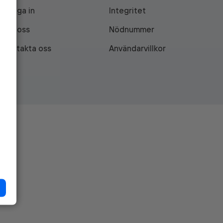
Logga in
Integritet
Om oss
Nödnummer
Kontakta oss
Användarvillkor