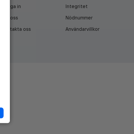
Logga in
Integritet
Om oss
Nödnummer
Kontakta oss
Användarvillkor