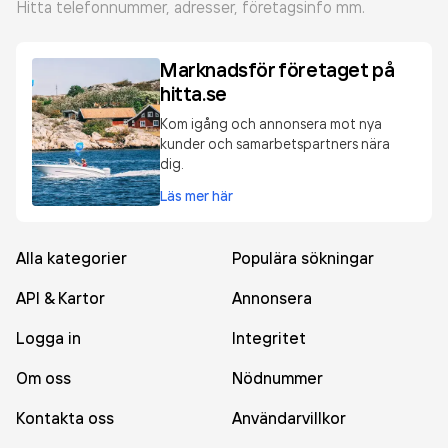
Hitta telefonnummer, adresser, företagsinfo mm.
Marknadsför företaget på
hitta.se
Kom igång och annonsera mot nya
kunder och samarbetspartners nära
dig.
Läs mer här
Alla kategorier
Populära sökningar
API & Kartor
Annonsera
Logga in
Integritet
Om oss
Nödnummer
Kontakta oss
Användarvillkor