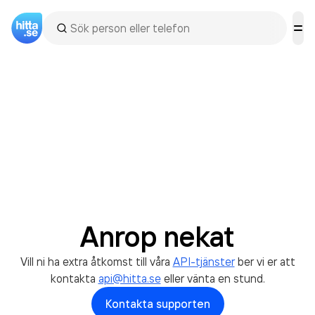
Anrop nekat
Vill ni ha extra åtkomst till våra
API-tjänster
ber vi er att
kontakta
api@hitta.se
eller vänta en stund.
Kontakta supporten