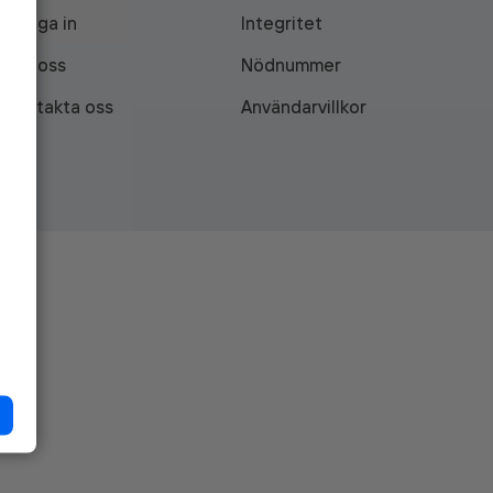
Logga in
Integritet
Om oss
Nödnummer
Kontakta oss
Användarvillkor