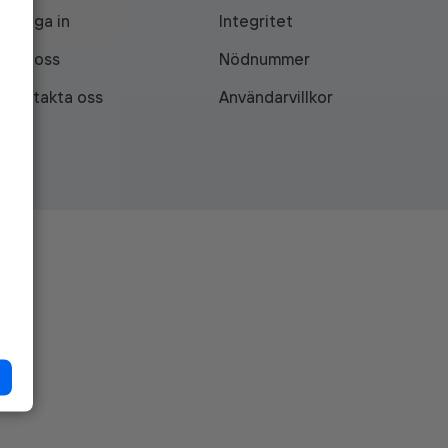
Logga in
Integritet
Om oss
Nödnummer
Kontakta oss
Användarvillkor