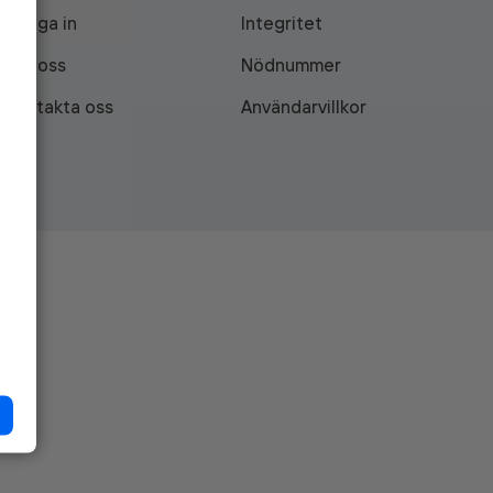
Logga in
Integritet
Om oss
Nödnummer
Kontakta oss
Användarvillkor