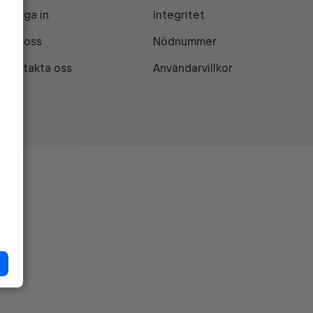
Logga in
Integritet
Om oss
Nödnummer
Kontakta oss
Användarvillkor