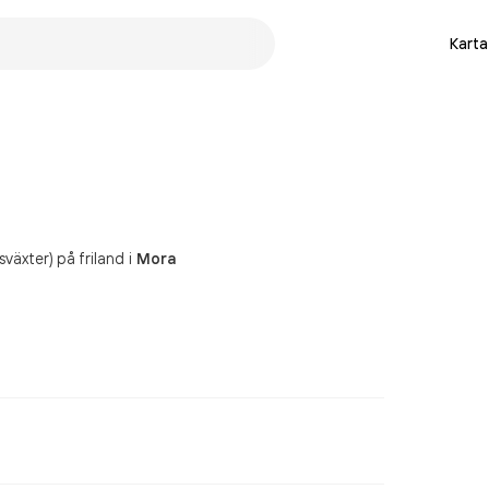
Karta
växter) på friland
i
Mora