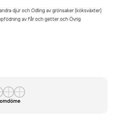
andra djur och Odling av grönsaker (köksväxter)
Uppfödning av får och getter och Övrig
t omdöme