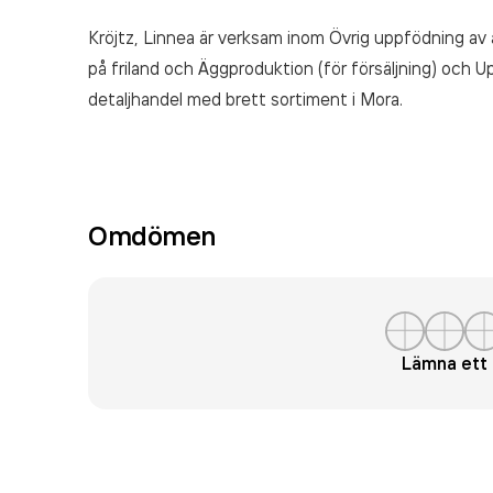
Kröjtz, Linnea är verksam inom
Övrig uppfödning av 
på friland och Äggproduktion (för försäljning) och 
detaljhandel med brett sortiment
i Mora.
Omdömen
Lämna et