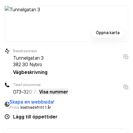
Öppna karta
Besöksadress
Tunnelgatan 3
382 30
Nybro
Vägbeskrivning
Telefonnummer
073-
320 70
Visa nummer
Skapa en webbsida!
Prova
kostnadsfritt 1 år
Lägg till öppettider