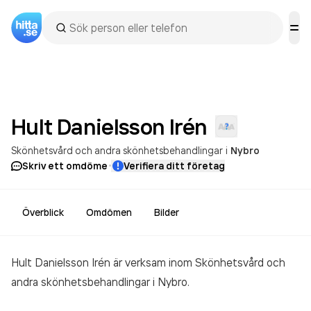
Hult Danielsson
Irén
Skönhetsvård och andra skönhetsbehandlingar
i
Nybro
·
Skriv ett omdöme
Verifiera ditt företag
Överblick
Omdömen
Bilder
Hult Danielsson Irén är verksam inom
Skönhetsvård och
andra skönhetsbehandlingar
i Nybro.