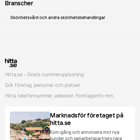
Branscher
Skönhetsvård och andra skönhetsbehandlingar
Hitta.se - Gratis nummerupplysning.
Sök företag, personer och platser.
Hitta telefonnummer, adresser, företagsinfo mm.
Marknadsför företaget på
hitta.se
Kom igång och annonsera mot nya
kunder och samarbetspartners nära