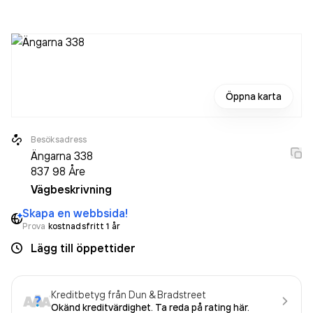
Öppna karta
Besöksadress
Ängarna 338
837 98
Åre
Vägbeskrivning
Skapa en webbsida!
Prova
kostnadsfritt 1 år
Lägg till öppettider
Kreditbetyg från Dun & Bradstreet
Okänd kreditvärdighet. Ta reda på rating här.