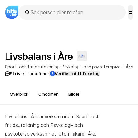
Livsbalans i
Åre
Sport- och fritidsutbildning
Psykologi- och psykoterapiverksamhet, utom läkare
i
Åre
·
Skriv ett omdöme
Verifiera ditt företag
Överblick
Omdömen
Bilder
Livsbalans i Åre är verksam inom
Sport- och
fritidsutbildning och Psykologi- och
psykoterapiverksamhet, utom läkare
i Åre.