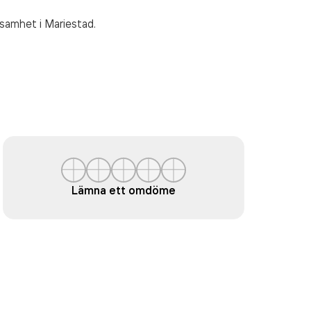
ksamhet
i Mariestad.
Lämna ett omdöme