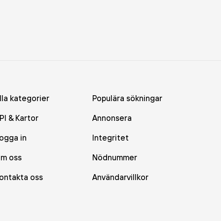
lla kategorier
Populära sökningar
PI & Kartor
Annonsera
ogga in
Integritet
m oss
Nödnummer
ontakta oss
Användarvillkor