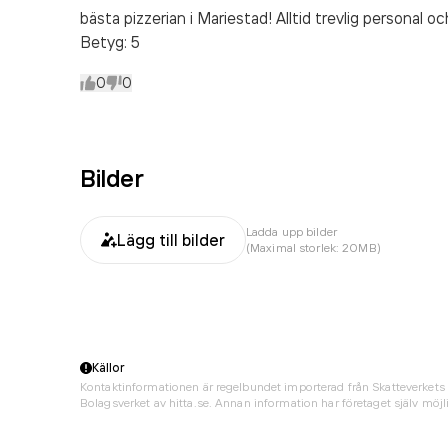
bästa pizzerian i Mariestad! Alltid trevlig personal oc
Betyg: 5
0
0
Bilder
Ladda upp bilder
Lägg till bilder
(Maximal storlek: 20MB)
Källor
Kontaktinformationen är regelbundet importerad från Skatteverkets 
Bolagsverket av hitta.se. Annan information har företaget själv möjli