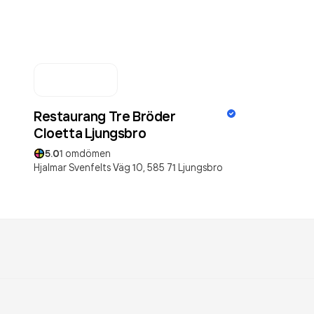
Restaurang Tre Bröder
Cloetta Ljungsbro
5.0
1
omdömen
Hjalmar Svenfelts Väg 10,
585 71
Ljungsbro