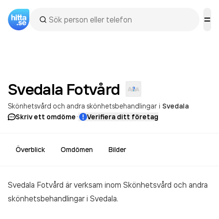
Svedala
Fotvård
Skönhetsvård och andra skönhetsbehandlingar
i
Svedala
·
Skriv ett omdöme
Verifiera ditt företag
Överblick
Omdömen
Bilder
Svedala Fotvård är verksam inom
Skönhetsvård och andra
skönhetsbehandlingar
i Svedala.